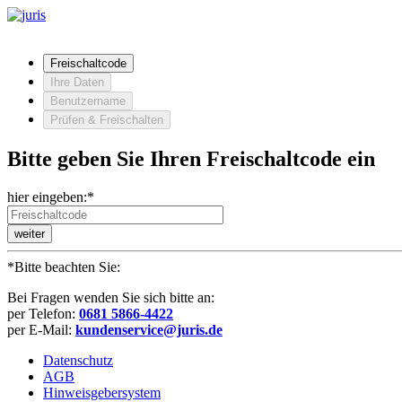
Freischaltcode
Ihre Daten
Benutzername
Prüfen & Freischalten
Bitte geben Sie Ihren Freischaltcode ein
hier eingeben:*
weiter
*Bitte beachten Sie:
Bei Fragen wenden Sie sich bitte an:
per Telefon:
0681 5866-4422
per E-Mail:
kundenservice@juris.de
Datenschutz
AGB
Hinweisgebersystem