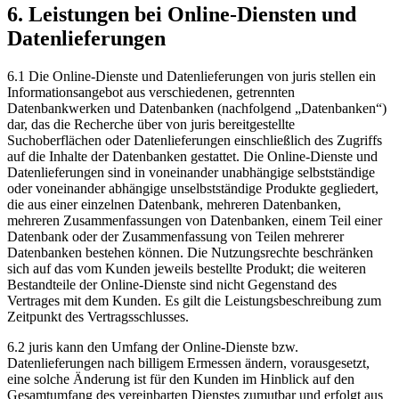
6. Leistungen bei Online-Diensten und
Datenlieferungen
6.1 Die Online-Dienste und Datenlieferungen von juris stellen ein
Informationsangebot aus verschiedenen, getrennten
Datenbankwerken und Datenbanken (nachfolgend „Datenbanken“)
dar, das die Recherche über von juris bereitgestellte
Suchoberflächen oder Datenlieferungen einschließlich des Zugriffs
auf die Inhalte der Datenbanken gestattet. Die Online-Dienste und
Datenlieferungen sind in voneinander unabhängige selbstständige
oder voneinander abhängige unselbstständige Produkte gegliedert,
die aus einer einzelnen Datenbank, mehreren Datenbanken,
mehreren Zusammenfassungen von Datenbanken, einem Teil einer
Datenbank oder der Zusammenfassung von Teilen mehrerer
Datenbanken bestehen können. Die Nutzungsrechte beschränken
sich auf das vom Kunden jeweils bestellte Produkt; die weiteren
Bestandteile der Online-Dienste sind nicht Gegenstand des
Vertrages mit dem Kunden. Es gilt die Leistungsbeschreibung zum
Zeitpunkt des Vertragsschlusses.
6.2 juris kann den Umfang der Online-Dienste bzw.
Datenlieferungen nach billigem Ermessen ändern, vorausgesetzt,
eine solche Änderung ist für den Kunden im Hinblick auf den
Gesamtumfang des vereinbarten Dienstes zumutbar und erfolgt aus