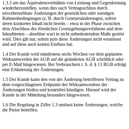
1.3.3 um das Äquivalenzverhältnis von Leistung und Gegenleistung
wiederherzustellen, wenn dies nach Vertragsschluss durch
unvorhersehbare Änderungen der gesetzlichen oder sonstigen
Rahmenbedingungen (z. B. durch Gesetzesänderungen, sofern
deren konkreter Inhalt nicht bereits – etwa in der Phase zwischen
dem Abschluss des förmlichen Gesetzgebungsverfahrens und dem
Inkrafttreten – absehbar war) in nicht unbedeutendem Maße gestört
wird. Dies gilt nur, sofern juris diese Änderungen nicht veranlasst
und auf diese auch keinen Einfluss hat.
1.4 Der Kunde wird mindestens sechs Wochen vor dem geplanten
Wirksamwerden der AGB auf die geänderten AGB schriftlich oder
per E-Mail hingewiesen. Bei Verbrauchern i. S. d. § 13 BGB erfolgt
eine Erläuterung der Änderungen.
1.5 Der Kunde kann den von der Änderung betroffenen Vertrag zu
dem vorgeschlagenen Zeitpunkt des Wirksamwerdens der
Änderungen fristlos und kostenfrei kündigen. Hierauf wird der
Kunde in der Mitteilung besonders hingewiesen.
1.6 Die Regelung in Ziffer 1.3 umfasst keine Änderungen, welche
die Preise betreffen.