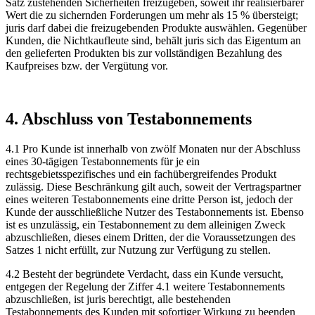
Satz zustehenden Sicherheiten freizugeben, soweit ihr realisierbarer
Wert die zu sichernden Forderungen um mehr als 15 % übersteigt;
juris darf dabei die freizugebenden Produkte auswählen. Gegenüber
Kunden, die Nichtkaufleute sind, behält juris sich das Eigentum an
den gelieferten Produkten bis zur vollständigen Bezahlung des
Kaufpreises bzw. der Vergütung vor.
4. Abschluss von Testabonnements
4.1 Pro Kunde ist innerhalb von zwölf Monaten nur der Abschluss
eines 30-tägigen Testabonnements für je ein
rechtsgebietsspezifisches und ein fachübergreifendes Produkt
zulässig. Diese Beschränkung gilt auch, soweit der Vertragspartner
eines weiteren Testabonnements eine dritte Person ist, jedoch der
Kunde der ausschließliche Nutzer des Testabonnements ist. Ebenso
ist es unzulässig, ein Testabonnement zu dem alleinigen Zweck
abzuschließen, dieses einem Dritten, der die Voraussetzungen des
Satzes 1 nicht erfüllt, zur Nutzung zur Verfügung zu stellen.
4.2 Besteht der begründete Verdacht, dass ein Kunde versucht,
entgegen der Regelung der Ziffer 4.1 weitere Testabonnements
abzuschließen, ist juris berechtigt, alle bestehenden
Testabonnements des Kunden mit sofortiger Wirkung zu beenden