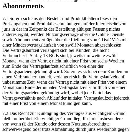
Abonnements
7.1 Sofern sich aus den Bestell- und Produktblättern bzw. den
Preisangaben und Produktbeschreibungen auf der Internetseite von
juris in der im Zeitpunkt der Bestellung gültigen Fassung nichts
anderes ergibt, werden Nutzungsverträge über die Online-Dienste
sowie Abonnementverträge über die Lieferung von CDs/DVDs mit
einer Mindestvertragslaufzeit von zwölf Monaten abgeschlossen.
Die Vertragslaufzeit verlängert sich bei Kunden, die nicht
Verbraucher i. S. d. § 13 BGB sind, jeweils um weitere zwölf
Monate, wenn der Vertrag nicht mit einer Frist von sechs Wochen
zum Ende der Vertragslaufzeit schriftlich von einer der
Vertragsparteien gekündigt wird. Sofern es sich bei dem Kunden um
einen Verbraucher handelt, verlängert sich die Vertragslaufzeit auf
unbestimmte Zeit, wenn der Vertrag nicht mit einer Frist von einem
Monat zum Ende der initialen Vertragslaufzeit schriftlich von einer
der Vertragsparteien gekündigt wird, wobei jede Partei das
Vertragsverhältnis nach Ablauf der initialen Vertragslaufzeit jederzeit
mit einer Frist von einem Monat kündigen kann.
7.2 Das Recht zur Kündigung des Vertrages aus wichtigem Grund
bleibt unberührt. Ein wichtiger Grund liegt für juris insbesondere
vor, wenn (i) der Kunde oder dessen Nutzungsberechtigte
schwerwiegend oder trotz Abmahnung durch juris wiederholt gegen