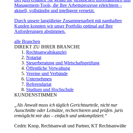
Management-Tools, die Ihre Arbeitsprozesse erleichtern –
aktuell, vollständig und intelligent vernetzt.
Durch unsere langjährige Zusammenarbeit mit namhaften
Kunden konnten wir unser Portfolio optimal auf Ihre
Anforderungen abstimmen.
alle Branchen
DIREKT ZU IHRER BRANCHE
Rechtsanwaltskanzlei
Notariat
Steuerberatung und Wirtschaftsprüfung
Öffentliche Verwaltung
Vereine und Verbände
Unternehmen
Referendariat
Studium und Hochschule
KUNDENSTIMMEN
„Als Anwalt muss ich täglich Gerichtsurteile, nicht nur
Ausschnitte oder Leitsätze, recherchieren und prüfen. juris
ermöglicht mir das – einfach und unkompliziert.“
Cedric Knop, Rechtsanwalt und Partner, KT Rechtsanwälte