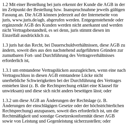
1.2 Mit einer Bestellung bei juris erkennt der Kunde die AGB in der
im Zeitpunkt der Bestellung bzw. Inanspruchnahme jeweils gültigen
Fassung an. Die AGB können jederzeit auf der Internetseite von
juris, www.juris.de/agb, abgerufen werden. Entgegenstehende oder
ergänzende AGB des Kunden werden nicht anerkannt und werden
nicht Vertragsbestandteil, es sei denn, juris stimmt diesen im
Einzelfall ausdrücklich zu.
1.3 juris hat das Recht, bei Dauerschuldverhältnissen, diese AGB zu
ändern, soweit dies aus den nachstehend aufgeführten Gründen zur
zumutbaren Fort- und Durchführung des Vertragsverhältnisses
erforderlich ist,
1.3.1 um entstandene Vertragslücken auszugleichen, wenn eine nach
Vertragsschluss in diesen AGB entstandene Lücke nicht
unerhebliche Schwierigkeiten bei der Durchführung des Vertrages
entstehen lässt (z. B. die Rechtsprechung erklärt eine Klausel für
unwirksam) und diese sich nicht anders beseitigen lässt; oder
1.3.2 um diese AGB an Änderungen der Rechtslage (z. B.
Änderungen der einschlägigen Gesetze oder der höchstrichterlichen
Rechtsprechung) anzupassen, soweit dies erforderlich ist, um die
Rechtmäßigkeit und sonstige Gesetzeskonformität dieser AGB
sowie von Leistung und Gegenleistung sicherzustellen; oder