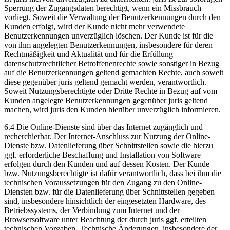
Sperrung der Zugangsdaten berechtigt, wenn ein Missbrauch
vorliegt. Soweit die Verwaltung der Benutzerkennungen durch den
Kunden erfolgt, wird der Kunde nicht mehr verwendete
Benutzerkennungen unverzüglich löschen. Der Kunde ist für die
von ihm angelegten Benutzerkennungen, insbesondere für deren
Rechtmäßigkeit und Aktualität und für die Erfüllung
datenschutzrechtlicher Betroffenenrechte sowie sonstiger in Bezug
auf die Benutzerkennungen geltend gemachten Rechte, auch soweit
diese gegenüber juris geltend gemacht werden, verantwortlich.
Soweit Nutzungsberechtigte oder Dritte Rechte in Bezug auf vom
Kunden angelegte Benutzerkennungen gegenüber juris geltend
machen, wird juris den Kunden hierüber unverzüglich informieren.
6.4 Die Online-Dienste sind über das Internet zugänglich und
recherchierbar. Der Internet-Anschluss zur Nutzung der Online-
Dienste bzw. Datenlieferung über Schnittstellen sowie die hierzu
ggf. erforderliche Beschaffung und Installation von Software
erfolgen durch den Kunden und auf dessen Kosten. Der Kunde
bzw. Nutzungsberechtigte ist dafür verantwortlich, dass bei ihm die
technischen Voraussetzungen für den Zugang zu den Online-
Diensten bzw. für die Datenlieferung über Schnittstellen gegeben
sind, insbesondere hinsichtlich der eingesetzten Hardware, des
Betriebssystems, der Verbindung zum Internet und der
Browsersoftware unter Beachtung der durch juris ggf. erteilten
technischen Vorgaben. Technische Änderungen, insbesondere der