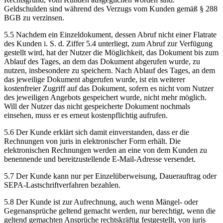
Geldschulden sind während des Verzugs vom Kunden gemäß § 288
BGB zu verzinsen.
5.5 Nachdem ein Einzeldokument, dessen Abruf nicht einer Flatrate
des Kunden i. S. d. Ziffer 5.4 unterliegt, zum Abruf zur Verfügung
gestellt wird, hat der Nutzer die Möglichkeit, das Dokument bis zum
Ablauf des Tages, an dem das Dokument abgerufen wurde, zu
nutzen, insbesondere zu speichern. Nach Ablauf des Tages, an dem
das jeweilige Dokument abgerufen wurde, ist ein weiterer
kostenfreier Zugriff auf das Dokument, sofern es nicht vom Nutzer
des jeweiligen Angebots gespeichert wurde, nicht mehr möglich.
Will der Nutzer das nicht gespeicherte Dokument nochmals
einsehen, muss er es erneut kostenpflichtig aufrufen.
5.6 Der Kunde erklärt sich damit einverstanden, dass er die
Rechnungen von juris in elektronischer Form erhält. Die
elektronischen Rechnungen werden an eine von dem Kunden zu
benennende und bereitzustellende E-Mail-Adresse versendet.
5.7 Der Kunde kann nur per Einzelüberweisung, Dauerauftrag oder
SEPA-Lastschriftverfahren bezahlen.
5.8 Der Kunde ist zur Aufrechnung, auch wenn Mängel- oder
Gegenansprüche geltend gemacht werden, nur berechtigt, wenn die
geltend gemachten Ansprüche rechtskräftig festgestellt, von juris