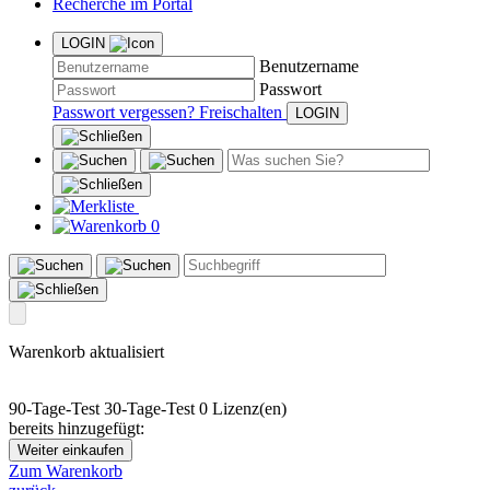
Recherche im Portal
LOGIN
Benutzername
Passwort
Passwort vergessen?
Freischalten
0
Warenkorb aktualisiert
90-Tage-Test
30-Tage-Test
0 Lizenz(en)
bereits hinzugefügt:
Weiter einkaufen
Zum Warenkorb