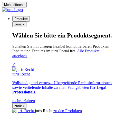
Menü öffnen
Produkte
zurück
Wählen Sie bitte ein Produktsegment.
Schalten Sie mit unseren flexibel kombinierbaren Produkten
Inhalte und Features im juris Portal frei.
Alle Produkte
anzeigen
0
juris Recht
Vollständig und vernetzt: Übergreifende Rechtsinformationen
sowie vertiefende Inhalte zu allen Fachgebieten
für Legal
Professionals
.
mehr erfahren
zurück
juris Recht
zu den Produkten