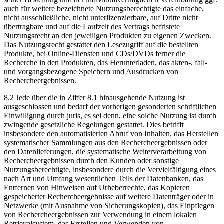
auch für weitere bezeichnete Nutzungsberechtigte das einfache,
nicht ausschließliche, nicht unterlizenzierbare, auf Dritte nicht
übertragbare und auf die Laufzeit des Vertrags befristete
Nutzungsrecht an den jeweiligen Produkten zu eigenen Zwecken.
Das Nutzungsrecht gestattet den Lesezugriff auf die bestellten
Produkte, bei Online-Diensten und CDs/DVDs ferner die
Recherche in den Produkten, das Herunterladen, das akten-, fall-
und vorgangsbezogene Speichern und Ausdrucken von
Rechercheergebnissen.
8.2 Jede über die in Ziffer 8.1 hinausgehende Nutzung ist
ausgeschlossen und bedarf der vorherigen gesonderten schriftlichen
Einwilligung durch juris, es sei denn, eine solche Nutzung ist durch
zwingende gesetzliche Regelungen gestattet. Dies betrifft
insbesondere den automatisierten Abruf von Inhalten, das Herstellen
systematischer Sammlungen aus den Rechercheergebnissen oder
den Datenlieferungen, die systematische Weiterverarbeitung von
Rechercheergebnissen durch den Kunden oder sonstige
Nutzungsberechtigte, insbesondere durch die Vervielfältigung eines
nach Art und Umfang wesentlichen Teils der Datenbanken, das
Entfernen von Hinweisen auf Urheberrechte, das Kopieren
gespeicherter Rechercheergebnisse auf weitere Datenträger oder in
Netzwerke (mit Ausnahme von Sicherungskopien), das Einpflegen
von Rechercheergebnissen zur Verwendung in einem lokalen
Retrievalsystem, das Erstellen und Verwenden von