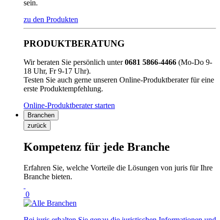
sein.
zu den Produkten
PRODUKTBERATUNG
Wir beraten Sie persönlich unter
0681 5866-4466
(Mo-Do 9-
18 Uhr, Fr 9-17 Uhr).
Testen Sie auch gerne unseren Online-Produktberater für eine
erste Produktempfehlung.
Online-Produktberater starten
Branchen
zurück
Kompetenz für jede Branche
Erfahren Sie, welche Vorteile die Lösungen von juris für Ihre
Branche bieten.
0
Bei juris erhalten Sie genau die juristischen Informationen und