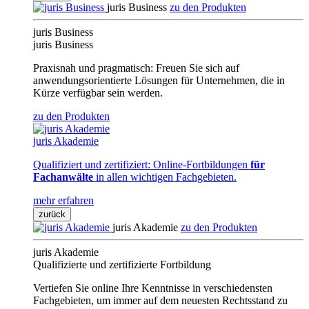
juris Business
zu den Produkten
juris Business
juris Business
Praxisnah und pragmatisch: Freuen Sie sich auf
anwendungsorientierte Lösungen für Unternehmen, die in
Kürze verfügbar sein werden.
zu den Produkten
juris Akademie
Qualifiziert und zertifiziert: Online-Fortbildungen
für
Fachanwälte
in allen wichtigen Fachgebieten.
mehr erfahren
zurück
juris Akademie
zu den Produkten
juris Akademie
Qualifizierte und zertifizierte Fortbildung
Vertiefen Sie online Ihre Kenntnisse in verschiedensten
Fachgebieten, um immer auf dem neuesten Rechtsstand zu