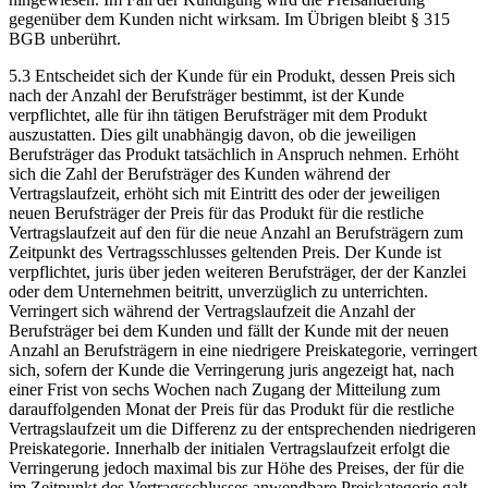
gegenüber dem Kunden nicht wirksam. Im Übrigen bleibt § 315
BGB unberührt.
5.3 Entscheidet sich der Kunde für ein Produkt, dessen Preis sich
nach der Anzahl der Berufsträger bestimmt, ist der Kunde
verpflichtet, alle für ihn tätigen Berufsträger mit dem Produkt
auszustatten. Dies gilt unabhängig davon, ob die jeweiligen
Berufsträger das Produkt tatsächlich in Anspruch nehmen. Erhöht
sich die Zahl der Berufsträger des Kunden während der
Vertragslaufzeit, erhöht sich mit Eintritt des oder der jeweiligen
neuen Berufsträger der Preis für das Produkt für die restliche
Vertragslaufzeit auf den für die neue Anzahl an Berufsträgern zum
Zeitpunkt des Vertragsschlusses geltenden Preis. Der Kunde ist
verpflichtet, juris über jeden weiteren Berufsträger, der der Kanzlei
oder dem Unternehmen beitritt, unverzüglich zu unterrichten.
Verringert sich während der Vertragslaufzeit die Anzahl der
Berufsträger bei dem Kunden und fällt der Kunde mit der neuen
Anzahl an Berufsträgern in eine niedrigere Preiskategorie, verringert
sich, sofern der Kunde die Verringerung juris angezeigt hat, nach
einer Frist von sechs Wochen nach Zugang der Mitteilung zum
darauffolgenden Monat der Preis für das Produkt für die restliche
Vertragslaufzeit um die Differenz zu der entsprechenden niedrigeren
Preiskategorie. Innerhalb der initialen Vertragslaufzeit erfolgt die
Verringerung jedoch maximal bis zur Höhe des Preises, der für die
im Zeitpunkt des Vertragsschlusses anwendbare Preiskategorie galt.