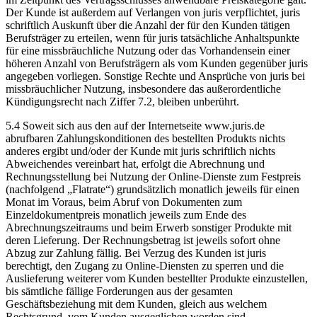
Der Kunde ist außerdem auf Verlangen von juris verpflichtet, juris
schriftlich Auskunft über die Anzahl der für den Kunden tätigen
Berufsträger zu erteilen, wenn für juris tatsächliche Anhaltspunkte
für eine missbräuchliche Nutzung oder das Vorhandensein einer
höheren Anzahl von Berufsträgern als vom Kunden gegenüber juris
angegeben vorliegen. Sonstige Rechte und Ansprüche von juris bei
missbräuchlicher Nutzung, insbesondere das außerordentliche
Kündigungsrecht nach Ziffer 7.2, bleiben unberührt.
5.4 Soweit sich aus den auf der Internetseite www.juris.de
abrufbaren Zahlungskonditionen des bestellten Produkts nichts
anderes ergibt und/oder der Kunde mit juris schriftlich nichts
Abweichendes vereinbart hat, erfolgt die Abrechnung und
Rechnungsstellung bei Nutzung der Online-Dienste zum Festpreis
(nachfolgend „Flatrate“) grundsätzlich monatlich jeweils für einen
Monat im Voraus, beim Abruf von Dokumenten zum
Einzeldokumentpreis monatlich jeweils zum Ende des
Abrechnungszeitraums und beim Erwerb sonstiger Produkte mit
deren Lieferung. Der Rechnungsbetrag ist jeweils sofort ohne
Abzug zur Zahlung fällig. Bei Verzug des Kunden ist juris
berechtigt, den Zugang zu Online-Diensten zu sperren und die
Auslieferung weiterer vom Kunden bestellter Produkte einzustellen,
bis sämtliche fällige Forderungen aus der gesamten
Geschäftsbeziehung mit dem Kunden, gleich aus welchem
Rechtsgrund, vom Kunden ausgeglichen worden sind.