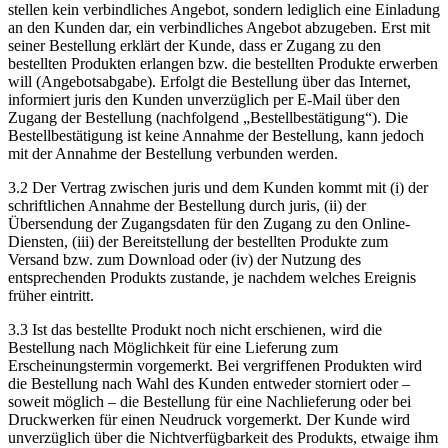
stellen kein verbindliches Angebot, sondern lediglich eine Einladung
an den Kunden dar, ein verbindliches Angebot abzugeben. Erst mit
seiner Bestellung erklärt der Kunde, dass er Zugang zu den
bestellten Produkten erlangen bzw. die bestellten Produkte erwerben
will (Angebotsabgabe). Erfolgt die Bestellung über das Internet,
informiert juris den Kunden unverzüglich per E-Mail über den
Zugang der Bestellung (nachfolgend „Bestellbestätigung“). Die
Bestellbestätigung ist keine Annahme der Bestellung, kann jedoch
mit der Annahme der Bestellung verbunden werden.
3.2 Der Vertrag zwischen juris und dem Kunden kommt mit (i) der
schriftlichen Annahme der Bestellung durch juris, (ii) der
Übersendung der Zugangsdaten für den Zugang zu den Online-
Diensten, (iii) der Bereitstellung der bestellten Produkte zum
Versand bzw. zum Download oder (iv) der Nutzung des
entsprechenden Produkts zustande, je nachdem welches Ereignis
früher eintritt.
3.3 Ist das bestellte Produkt noch nicht erschienen, wird die
Bestellung nach Möglichkeit für eine Lieferung zum
Erscheinungstermin vorgemerkt. Bei vergriffenen Produkten wird
die Bestellung nach Wahl des Kunden entweder storniert oder –
soweit möglich – die Bestellung für eine Nachlieferung oder bei
Druckwerken für einen Neudruck vorgemerkt. Der Kunde wird
unverzüglich über die Nichtverfügbarkeit des Produkts, etwaige ihm