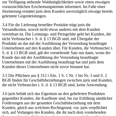
zur Verfügung stehende Wahlmöglichkeiten sowie einen etwaigen
voraussichtlichen Erscheinungstermin informiert. Im Falle einer
Stornierung erstattet juris dem Kunden unverzüglich etwaige bereits
geleistete Gegenleistungen.
3.4 Für die Lieferung bestellter Produkte trägt juris die
Versandkosten, soweit nicht etwas anderes mit dem Kunden
vereinbart ist. Die Leistungs- und Preisgefahr geht bei Kunden, die
nicht Verbraucher i. S. d. § 13 BGB sind, mit Übergabe der
Produkte an das mit der Ausführung der Versendung beauftragte
Unternehmen auf den Kunden über. Für Kunden, die Verbraucher i.
S. d. § 13 BGB sind, gilt der vorstehende Satz nur dann, wenn der
Kunde das mit der Ausführung der Versendung beauftragte
Unternehmen mit der Ausführung beauftragt hat und juris dem
Kunden dieses Unternehmen nicht zuvor benannt hat.
3.5 Die Pflichten aus § 312 i Abs. 1 S. 1 Nr. 1 bis Nr. 3 und S. 2
BGB finden für Geschäftsbeziehungen zwischen juris und Kunden,
die nicht Verbraucher i. S. d. § 13 BGB sind, keine Anwendung.
3.6 juris behält sich das Eigentum an den gelieferten Produkten
gegenüber Kunden, die Kaufleute sind, bis zur Erfüllung sämtlicher
Forderungen aus der gesamten Geschäftsbeziehung mit dem
Kunden, gleich aus welchem Rechtsgrund, vor. juris verpflichtet
sich, auf Verlangen des Kunden, die ihr nach dem vorstehenden