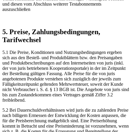
und diesen vom Abschluss weiterer Testabonnements
auszuschließen
5. Preise, Zahlungsbedingungen,
Tarifwechsel
5.1 Die Preise, Konditionen und Nutzungsbedingungen ergeben
sich aus den Bestell- und Produktblättern bzw. den Preisangaben
und Produktbeschreibungen auf den Internetseiten von juris (inkl.
der von juris betriebenen Kooperationsportale) in der im Zeitpunkt
der Bestellung gültigen Fassung. Alle Preise für die von juris
angebotenen Produkte verstehen sich zuzüglich der jeweils zum
Fälligkeitszeitpunkt geltenden Mehrwertsteuer, soweit der Kunde
nicht Verbraucher i. S. d. § 13 BGB ist. Die Angebote von juris sind
bis zum Zustandekommen eines Vertrages gemäß Ziffer 3.2
freibleibend.
5.2 Bei Dauerschuldverhältnissen wird juris die zu zahlenden Preise
nach billigem Ermessen der Entwicklung der Kosten anpassen, die
für die Preisberechnung maßgeblich sind. Eine Preiserhöhung
kommt in Betracht und eine Preisminderung ist vorzunehmen, wenn
sich z. B. die Kosten für die Erzeugung und Bereitstellung der