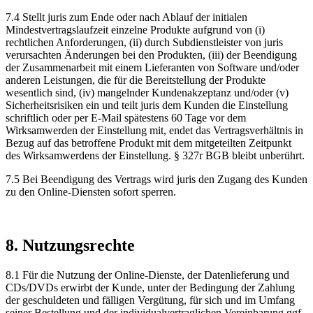
7.4 Stellt juris zum Ende oder nach Ablauf der initialen
Mindestvertragslaufzeit einzelne Produkte aufgrund von (i)
rechtlichen Anforderungen, (ii) durch Subdienstleister von juris
verursachten Änderungen bei den Produkten, (iii) der Beendigung
der Zusammenarbeit mit einem Lieferanten von Software und/oder
anderen Leistungen, die für die Bereitstellung der Produkte
wesentlich sind, (iv) mangelnder Kundenakzeptanz und/oder (v)
Sicherheitsrisiken ein und teilt juris dem Kunden die Einstellung
schriftlich oder per E-Mail spätestens 60 Tage vor dem
Wirksamwerden der Einstellung mit, endet das Vertragsverhältnis in
Bezug auf das betroffene Produkt mit dem mitgeteilten Zeitpunkt
des Wirksamwerdens der Einstellung. § 327r BGB bleibt unberührt.
7.5 Bei Beendigung des Vertrags wird juris den Zugang des Kunden
zu den Online-Diensten sofort sperren.
8. Nutzungsrechte
8.1 Für die Nutzung der Online-Dienste, der Datenlieferung und
CDs/DVDs erwirbt der Kunde, unter der Bedingung der Zahlung
der geschuldeten und fälligen Vergütung, für sich und im Umfang
seiner Bestellung und der individualvertraglichen Vereinbarung ggf.