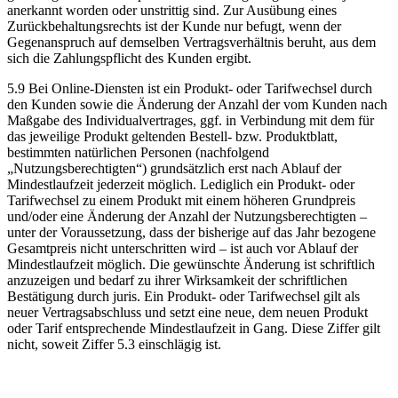
anerkannt worden oder unstrittig sind. Zur Ausübung eines
Zurückbehaltungsrechts ist der Kunde nur befugt, wenn der
Gegenanspruch auf demselben Vertragsverhältnis beruht, aus dem
sich die Zahlungspflicht des Kunden ergibt.
5.9 Bei Online-Diensten ist ein Produkt- oder Tarifwechsel durch
den Kunden sowie die Änderung der Anzahl der vom Kunden nach
Maßgabe des Individualvertrages, ggf. in Verbindung mit dem für
das jeweilige Produkt geltenden Bestell- bzw. Produktblatt,
bestimmten natürlichen Personen (nachfolgend
„Nutzungsberechtigten“) grundsätzlich erst nach Ablauf der
Mindestlaufzeit jederzeit möglich. Lediglich ein Produkt- oder
Tarifwechsel zu einem Produkt mit einem höheren Grundpreis
und/oder eine Änderung der Anzahl der Nutzungsberechtigten –
unter der Voraussetzung, dass der bisherige auf das Jahr bezogene
Gesamtpreis nicht unterschritten wird – ist auch vor Ablauf der
Mindestlaufzeit möglich. Die gewünschte Änderung ist schriftlich
anzuzeigen und bedarf zu ihrer Wirksamkeit der schriftlichen
Bestätigung durch juris. Ein Produkt- oder Tarifwechsel gilt als
neuer Vertragsabschluss und setzt eine neue, dem neuen Produkt
oder Tarif entsprechende Mindestlaufzeit in Gang. Diese Ziffer gilt
nicht, soweit Ziffer 5.3 einschlägig ist.