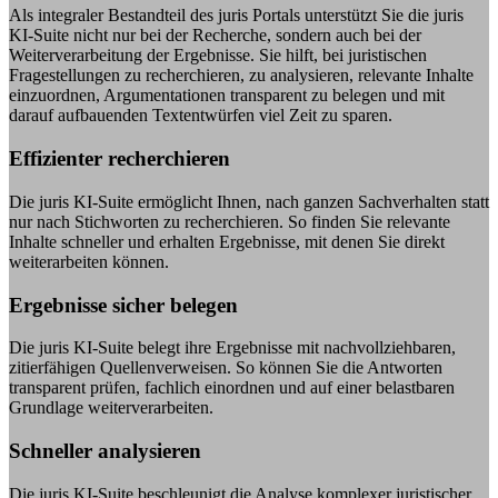
Als integraler Bestandteil des juris Portals unterstützt Sie die juris
KI-Suite nicht nur bei der Recherche, sondern auch bei der
Weiterverarbeitung der Ergebnisse. Sie hilft, bei juristischen
Fragestellungen zu recherchieren, zu analysieren, relevante Inhalte
einzuordnen, Argumentationen transparent zu belegen und mit
darauf aufbauenden Textentwürfen viel Zeit zu sparen.
Effizienter recherchieren
Die juris KI-Suite ermöglicht Ihnen, nach ganzen Sachverhalten statt
nur nach Stichworten zu recherchieren. So finden Sie relevante
Inhalte schneller und erhalten Ergebnisse, mit denen Sie direkt
weiterarbeiten können.
Ergebnisse sicher belegen
Die juris KI-Suite belegt ihre Ergebnisse mit nachvollziehbaren,
zitierfähigen Quellenverweisen. So können Sie die Antworten
transparent prüfen, fachlich einordnen und auf einer belastbaren
Grundlage weiterverarbeiten.
Schneller analysieren
Die juris KI-Suite beschleunigt die Analyse komplexer juristischer