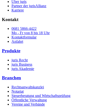
Über juris
Partner der jurisAllianz
Karriere
Kontakt
0681 5866-4422
Mo - Fr von 8 bis 18 Uhr
Kontaktformular
Anfahrt
Produkte
juris Recht
juris Business
juris Akademie
Branchen
Rechtsanwaltskanzlei
Notariat
Steuerberatung und Wirtschaftsprüfung
Öffentliche Verwaltung
Vereine und Verbände