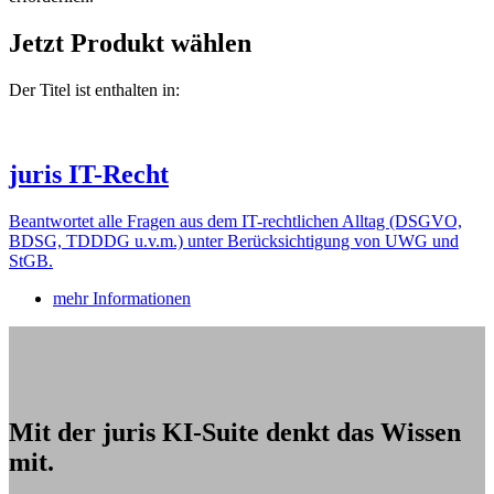
Jetzt Produkt wählen
Der Titel ist enthalten in:
juris IT-Recht
Beantwortet alle Fragen aus dem IT-rechtlichen Alltag (DSGVO,
BDSG, TDDDG u.v.m.) unter Berücksichtigung von UWG und
StGB.
mehr Informationen
Mit der juris KI-Suite denkt das Wissen
mit.