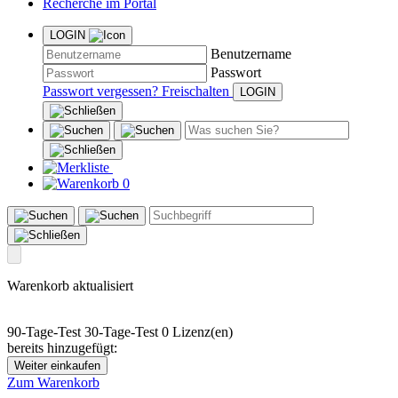
Recherche im Portal
LOGIN
Benutzername
Passwort
Passwort vergessen?
Freischalten
0
Warenkorb aktualisiert
90-Tage-Test
30-Tage-Test
0 Lizenz(en)
bereits hinzugefügt:
Weiter einkaufen
Zum Warenkorb