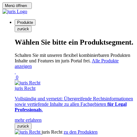
Menü öffnen
Produkte
zurück
Wählen Sie bitte ein Produktsegment.
Schalten Sie mit unseren flexibel kombinierbaren Produkten
Inhalte und Features im juris Portal frei.
Alle Produkte
anzeigen
0
juris Recht
Vollständig und vernetzt: Übergreifende Rechtsinformationen
sowie vertiefende Inhalte zu allen Fachgebieten
für Legal
Professionals
.
mehr erfahren
zurück
juris Recht
zu den Produkten