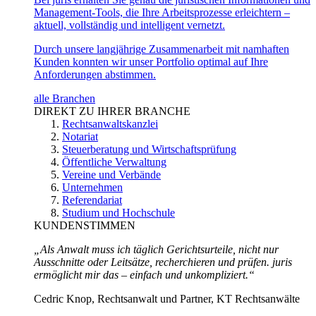
Management-Tools, die Ihre Arbeitsprozesse erleichtern –
aktuell, vollständig und intelligent vernetzt.
Durch unsere langjährige Zusammenarbeit mit namhaften
Kunden konnten wir unser Portfolio optimal auf Ihre
Anforderungen abstimmen.
alle Branchen
DIREKT ZU IHRER BRANCHE
Rechtsanwaltskanzlei
Notariat
Steuerberatung und Wirtschaftsprüfung
Öffentliche Verwaltung
Vereine und Verbände
Unternehmen
Referendariat
Studium und Hochschule
KUNDENSTIMMEN
„Als Anwalt muss ich täglich Gerichtsurteile, nicht nur
Ausschnitte oder Leitsätze, recherchieren und prüfen. juris
ermöglicht mir das – einfach und unkompliziert.“
Cedric Knop, Rechtsanwalt und Partner, KT Rechtsanwälte