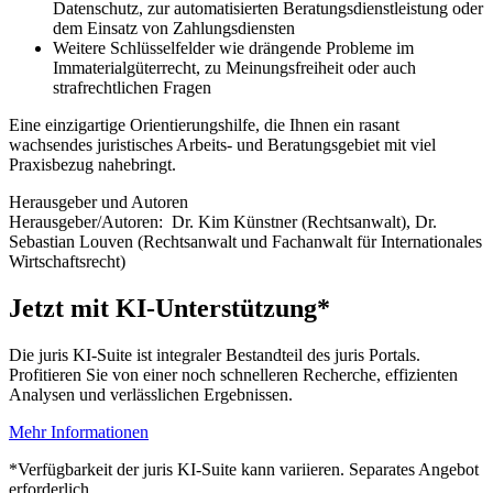
Datenschutz, zur automatisierten Beratungsdienstleistung oder
dem Einsatz von Zahlungsdiensten
Weitere Schlüsselfelder wie drängende Probleme im
Immaterialgüterrecht, zu Meinungsfreiheit oder auch
strafrechtlichen Fragen
Eine einzigartige Orientierungshilfe, die Ihnen ein rasant
wachsendes juristisches Arbeits- und Beratungsgebiet mit viel
Praxisbezug nahebringt.
Herausgeber und Autoren
Herausgeber/Autoren:
Dr. Kim Künstner
(Rechtsanwalt)
,
Dr.
Sebastian Louven
(Rechtsanwalt und Fachanwalt für Internationales
Wirtschaftsrecht)
Jetzt mit KI-Unterstützung*
Die juris KI-Suite ist integraler Bestandteil des juris Portals.
Profitieren Sie von einer noch schnelleren Recherche, effizienten
Analysen und verlässlichen Ergebnissen.
Mehr Informationen
*Verfügbarkeit der juris KI-Suite kann variieren. Separates Angebot
erforderlich.