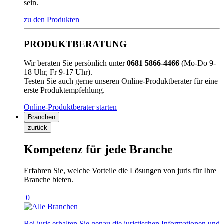
sein.
zu den Produkten
PRODUKTBERATUNG
Wir beraten Sie persönlich unter
0681 5866-4466
(Mo-Do 9-
18 Uhr, Fr 9-17 Uhr).
Testen Sie auch gerne unseren Online-Produktberater für eine
erste Produktempfehlung.
Online-Produktberater starten
Branchen
zurück
Kompetenz für jede Branche
Erfahren Sie, welche Vorteile die Lösungen von juris für Ihre
Branche bieten.
0
Bei juris erhalten Sie genau die juristischen Informationen und