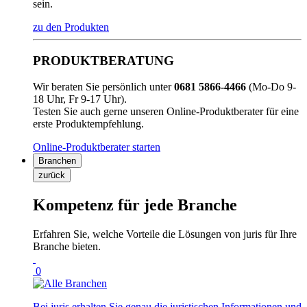
sein.
zu den Produkten
PRODUKTBERATUNG
Wir beraten Sie persönlich unter
0681 5866-4466
(Mo-Do 9-
18 Uhr, Fr 9-17 Uhr).
Testen Sie auch gerne unseren Online-Produktberater für eine
erste Produktempfehlung.
Online-Produktberater starten
Branchen
zurück
Kompetenz für jede Branche
Erfahren Sie, welche Vorteile die Lösungen von juris für Ihre
Branche bieten.
0
Bei juris erhalten Sie genau die juristischen Informationen und