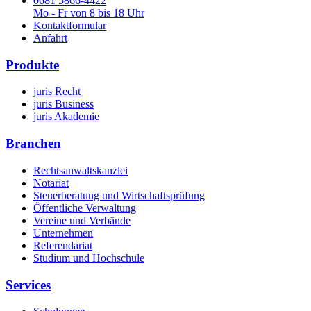
0681 5866-4422
Mo - Fr von 8 bis 18 Uhr
Kontaktformular
Anfahrt
Produkte
juris Recht
juris Business
juris Akademie
Branchen
Rechtsanwaltskanzlei
Notariat
Steuerberatung und Wirtschaftsprüfung
Öffentliche Verwaltung
Vereine und Verbände
Unternehmen
Referendariat
Studium und Hochschule
Services