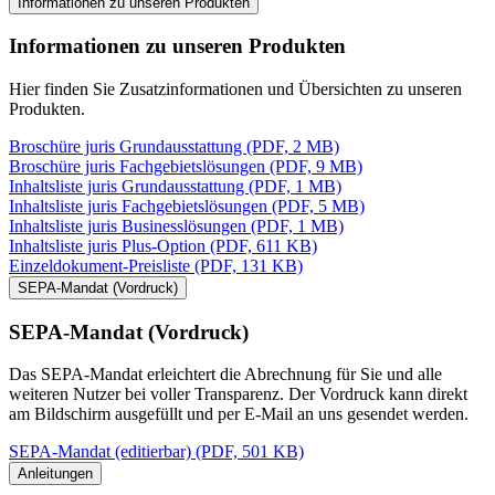
Informationen zu unseren Produkten
Informationen zu unseren Produkten
Hier finden Sie Zusatzinformationen und Übersichten zu unseren
Produkten.
Broschüre juris Grundausstattung (PDF, 2 MB)
Broschüre juris Fachgebietslösungen (PDF, 9 MB)
Inhaltsliste juris Grundausstattung (PDF, 1 MB)
Inhaltsliste juris Fachgebietslösungen (PDF, 5 MB)
Inhaltsliste juris Businesslösungen (PDF, 1 MB)
Inhaltsliste juris Plus-Option (PDF, 611 KB)
Einzeldokument-Preisliste (PDF, 131 KB)
SEPA-Mandat (Vordruck)
SEPA-Mandat (Vordruck)
Das SEPA-Mandat erleichtert die Abrechnung für Sie und alle
weiteren Nutzer bei voller Transparenz. Der Vordruck kann direkt
am Bildschirm ausgefüllt und per E-Mail an uns gesendet werden.
SEPA-Mandat (editierbar) (PDF, 501 KB)
Anleitungen