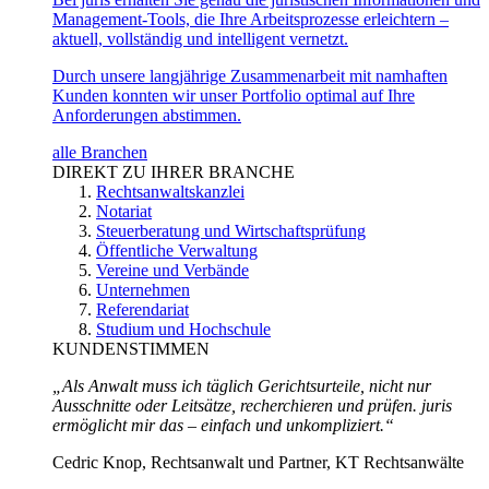
Management-Tools, die Ihre Arbeitsprozesse erleichtern –
aktuell, vollständig und intelligent vernetzt.
Durch unsere langjährige Zusammenarbeit mit namhaften
Kunden konnten wir unser Portfolio optimal auf Ihre
Anforderungen abstimmen.
alle Branchen
DIREKT ZU IHRER BRANCHE
Rechtsanwaltskanzlei
Notariat
Steuerberatung und Wirtschaftsprüfung
Öffentliche Verwaltung
Vereine und Verbände
Unternehmen
Referendariat
Studium und Hochschule
KUNDENSTIMMEN
„Als Anwalt muss ich täglich Gerichtsurteile, nicht nur
Ausschnitte oder Leitsätze, recherchieren und prüfen. juris
ermöglicht mir das – einfach und unkompliziert.“
Cedric Knop, Rechtsanwalt und Partner, KT Rechtsanwälte