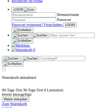
Recherche im Portal
LOGIN
Benutzername
Passwort
Passwort vergessen?
Freischalten
0
Warenkorb aktualisiert
90-Tage-Test
30-Tage-Test
0 Lizenz(en)
bereits hinzugefügt:
Weiter einkaufen
Zum Warenkorb