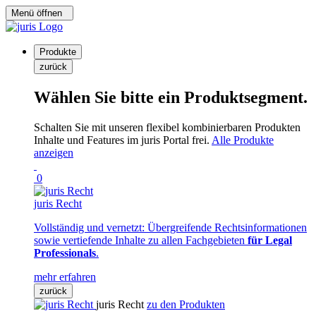
Menü öffnen
Produkte
zurück
Wählen Sie bitte ein Produktsegment.
Schalten Sie mit unseren flexibel kombinierbaren Produkten
Inhalte und Features im juris Portal frei.
Alle Produkte
anzeigen
0
juris Recht
Vollständig und vernetzt: Übergreifende Rechtsinformationen
sowie vertiefende Inhalte zu allen Fachgebieten
für Legal
Professionals
.
mehr erfahren
zurück
juris Recht
zu den Produkten