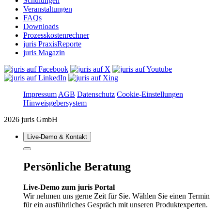
Schulungen
Veranstaltungen
FAQs
Downloads
Prozesskostenrechner
juris PraxisReporte
juris Magazin
Impressum
AGB
Datenschutz
Cookie-Einstellungen
Hinweisgebersystem
2026 juris GmbH
Live‑Demo & Kontakt
Persönliche Beratung
Live-Demo zum juris Portal
Wir nehmen uns gerne Zeit für Sie. Wählen Sie einen Termin
für ein ausführliches Gespräch mit unseren Produktexperten.