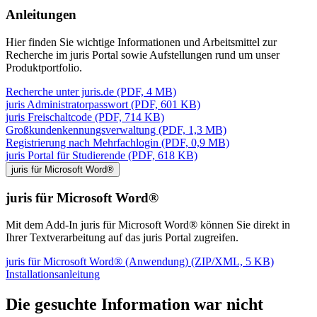
Anleitungen
Hier finden Sie wichtige Informationen und Arbeitsmittel zur
Recherche im juris Portal sowie Aufstellungen rund um unser
Produktportfolio.
Recherche unter juris.de (PDF, 4 MB)
juris Administratorpasswort (PDF, 601 KB)
juris Freischaltcode (PDF, 714 KB)
Großkundenkennungsverwaltung (PDF, 1,3 MB)
Registrierung nach Mehrfachlogin (PDF, 0,9 MB)
juris Portal für Studierende (PDF, 618 KB)
juris für Microsoft Word®
juris für Microsoft Word®
Mit dem Add-In juris für Microsoft Word® können Sie direkt in
Ihrer Textverarbeitung auf das juris Portal zugreifen.
juris für Microsoft Word® (Anwendung) (ZIP/XML, 5 KB)
Installationsanleitung
Die gesuchte Information war nicht