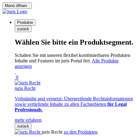
Menü öffnen
Produkte
zurück
Wählen Sie bitte ein Produktsegment.
Schalten Sie mit unseren flexibel kombinierbaren Produkten
Inhalte und Features im juris Portal frei.
Alle Produkte
anzeigen
0
juris Recht
Vollständig und vernetzt: Übergreifende Rechtsinformationen
sowie vertiefende Inhalte zu allen Fachgebieten
für Legal
Professionals
.
mehr erfahren
zurück
juris Recht
zu den Produkten