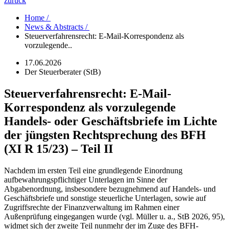
zurück
Home /
News & Abstracts /
Steuerverfahrensrecht: E-Mail-Korrespondenz als
vorzulegende..
17.06.2026
Der Steuerberater (StB)
Steuerverfahrensrecht: E-Mail-
Korrespondenz als vorzulegende
Handels- oder Geschäftsbriefe im Lichte
der jüngsten Rechtsprechung des BFH
(XI R 15/23) – Teil II
Nachdem im ersten Teil eine grundlegende Einordnung
aufbewahrungspflichtiger Unterlagen im Sinne der
Abgabenordnung, insbesondere bezugnehmend auf Handels- und
Geschäftsbriefe und sonstige steuerliche Unterlagen, sowie auf
Zugriffsrechte der Finanzverwaltung im Rahmen einer
Außenprüfung eingegangen wurde (vgl. Müller u. a., StB 2026, 95),
widmet sich der zweite Teil nunmehr der im Zuge des BFH-