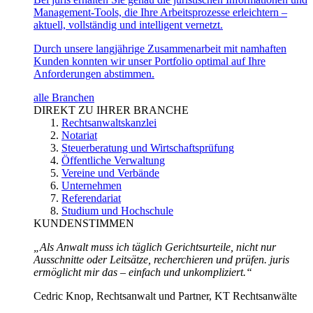
Management-Tools, die Ihre Arbeitsprozesse erleichtern –
aktuell, vollständig und intelligent vernetzt.
Durch unsere langjährige Zusammenarbeit mit namhaften
Kunden konnten wir unser Portfolio optimal auf Ihre
Anforderungen abstimmen.
alle Branchen
DIREKT ZU IHRER BRANCHE
Rechtsanwaltskanzlei
Notariat
Steuerberatung und Wirtschaftsprüfung
Öffentliche Verwaltung
Vereine und Verbände
Unternehmen
Referendariat
Studium und Hochschule
KUNDENSTIMMEN
„Als Anwalt muss ich täglich Gerichtsurteile, nicht nur
Ausschnitte oder Leitsätze, recherchieren und prüfen. juris
ermöglicht mir das – einfach und unkompliziert.“
Cedric Knop, Rechtsanwalt und Partner, KT Rechtsanwälte