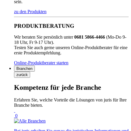
sein.
zu den Produkten
PRODUKTBERATUNG
Wir beraten Sie persönlich unter
0681 5866-4466
(Mo-Do 9-
18 Uhr, Fr 9-17 Uhr).
Testen Sie auch gerne unseren Online-Produktberater für eine
erste Produktempfehlung.
Online-Produktberater starten
Branchen
zurück
Kompetenz für jede Branche
Erfahren Sie, welche Vorteile die Lösungen von juris für Ihre
Branche bieten.
0
Bei juris erhalten Sie genau die juristischen Informationen und