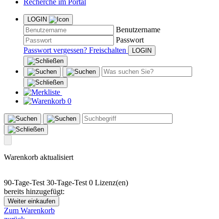
Recherche im Portal
LOGIN
Benutzername
Passwort
Passwort vergessen?
Freischalten
0
Warenkorb aktualisiert
90-Tage-Test
30-Tage-Test
0 Lizenz(en)
bereits hinzugefügt:
Weiter einkaufen
Zum Warenkorb