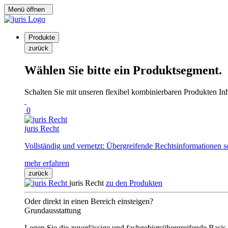
Menü öffnen
Produkte
zurück
Wählen Sie bitte ein Produktsegment.
Schalten Sie mit unseren flexibel kombinierbaren Produkten Inha
0
juris Recht
Vollständig und vernetzt: Übergreifende Rechtsinformationen s
mehr erfahren
zurück
juris Recht
zu den Produkten
Oder direkt in einen Bereich einsteigen?
Grundausstattung
Legen Sie die zuverlässige und fachgebietsübergreifende Basis 