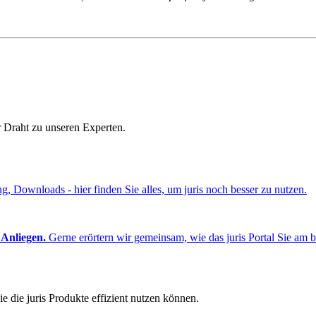
r Draht zu unseren Experten.
ng, Downloads - hier finden Sie alles, um juris noch besser zu nutzen.
 Anliegen.
Gerne erörtern wir gemeinsam, wie das juris Portal Sie am b
e die juris Produkte effizient nutzen können.