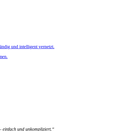
ändig und intelligent vernetzt.
men.
 – einfach und unkompliziert.“