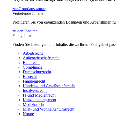
zur Grundausstattung
Vertiefende Inhalte
Profitieren Sie von ergänzenden Lösungen und Arbeitshilfen 
zu den Inhalten
Fachgebiete
Finden Sie Lösungen und Inhalte, die zu Ihrem Fachgebiet pas
Arbeitsrecht
Außenwirtschaftsrecht
Bankrecht
Compliance
Datenschutzrecht
Erbrecht
Familienrecht
Handels- und Gesellschaftsrecht
Insolvenzrecht
IT-und Medienrecht
Kanzleimanagement
Medizinrecht
Miet- und Wohneigentumsrecht
Notare