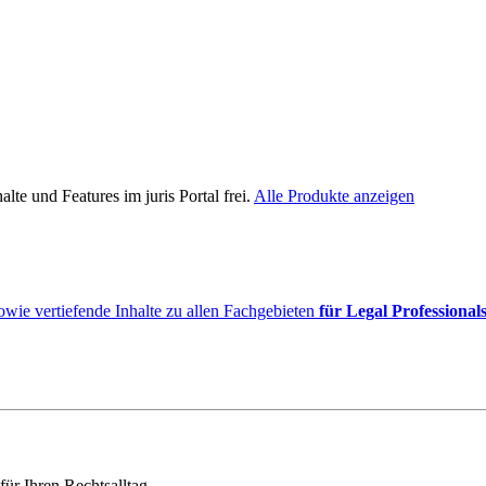
lte und Features im juris Portal frei.
Alle Produkte anzeigen
owie vertiefende Inhalte zu allen Fachgebieten
für Legal Professional
für Ihren Rechtsalltag.