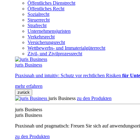
Öffentliches Dienstrecht
Öffentliches Recht
Sozialrecht
Steuerrecht
Strafrecht
Unternehmensjuristen
Verkehrsrecht
Versicherungsrecht
Wettbewerbs- und Immaterialgüterrecht
Zivil- und Zivilprozessrecht
juris Business
Praxisnah und intuitiv: Schutz vor rechtlichen Risiken
für Unte
mehr erfahren
zurück
juris Business
zu den Produkten
juris Business
juris Business
Praxisnah und pragmatisch: Freuen Sie sich auf anwendungsori
zu den Produkten