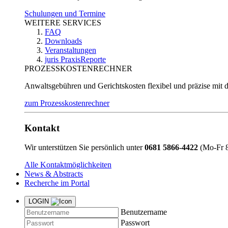
Schulungen und Termine
WEITERE SERVICES
FAQ
Downloads
Veranstaltungen
juris PraxisReporte
PROZESSKOSTENRECHNER
Anwaltsgebühren und Gerichtskosten flexibel und präzise mit 
zum Prozesskostenrechner
Kontakt
Wir unterstützen Sie persönlich unter
0681 5866-4422
(Mo-Fr 8
Alle Kontaktmöglichkeiten
News & Abstracts
Recherche im Portal
LOGIN
Benutzername
Passwort