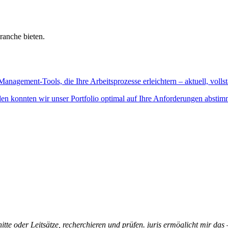
ranche bieten.
Management-Tools, die Ihre Arbeitsprozesse erleichtern – aktuell, vollst
n konnten wir unser Portfolio optimal auf Ihre Anforderungen abstim
itte oder Leitsätze, recherchieren und prüfen. juris ermöglicht mir das